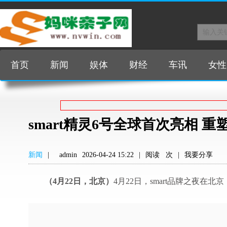
首页
新闻
娱体
财经
车讯
女性
smart精灵6号全球首次亮相 
新闻
|
admin
2026-04-24 15:22
|
阅读
次
|
我要分享
（
4
月
22
日，北京）
4月22日，smart品牌之夜在北京