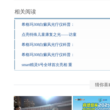
相关阅读
希格玛308白癜风光疗仪科普：
点亮特殊儿童康复之光——访童
希格玛308白癜风光疗仪科普：
希格玛308白癜风光疗仪科普：
smart精灵6号全球首次亮相 重
猜你喜