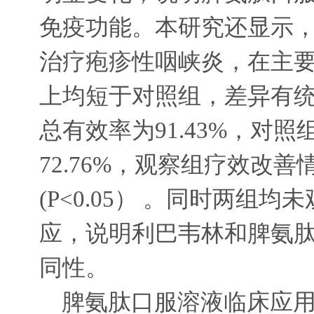
免疫功能。本研究还显示
治疗疱疹性咽峡炎，在主
上均短于对照组，差异有
总有效率为
91.43%
，对照
72.76%
，观察组疗效改善
(P<0.05
） 。同时两组均未
应，说明利巴韦林和脾氨
同性。
脾氨肽口服溶液临床应