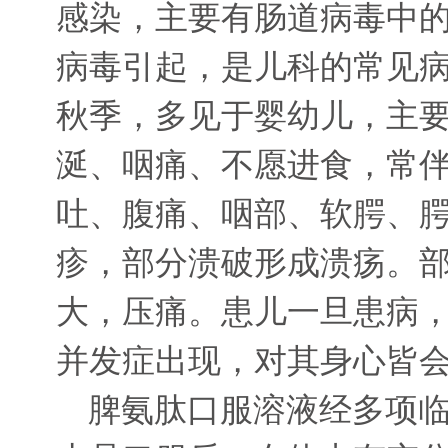
感染，主要有肠道病毒中
病毒引起，是儿科的常见
秋季，多见于婴幼儿，主
涎、咽痛、不愿进食，常
吐、腹痛、咽部、软腭、
疹，部分溃破形成溃疡。
大，压痛。患儿一旦患病
并发症出现，对其身心皆
脾氨肽口服溶液经多项