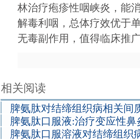
林治疗疱疹性咽峡炎，能
解毒利咽，总体疗效优于
无毒副作用，值得临床推
相关阅读
脾氨肽对结缔组织病相关间
脾氨肽口服液:治疗变应性鼻
脾氨肽口服溶液对结缔组织