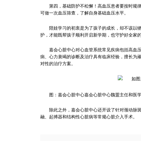
第四，基础防护不松懈！高血压患者要按时规
可做一次血压筛查，了解自身基础血压水平。
陪娃学习的初衷是为了孩子的成长，却不该以
护，才能既帮孩子顺利开启新学期，也守护好全家的
嘉会心脏中心对心血管系统常见疾病包括高血
病、心力衰竭的诊断及治疗具有临床经验，擅长为
对性的治疗方案。
图：嘉会心脏中心嘉会心脏中心魏盟主任和医
除此之外，嘉会心脏中心还开设了针对颈动脉
融、起搏器和结构性心脏病等常规心脏介入手术。