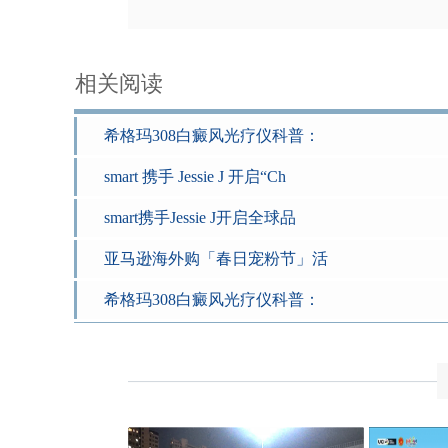
相关阅读
希格玛308白癜风光疗仪科普：
smart 携手 Jessie J 开启“Ch
smart携手Jessie J开启全球品
亚马逊海外购「春日宠粉节」活
希格玛308白癜风光疗仪科普：