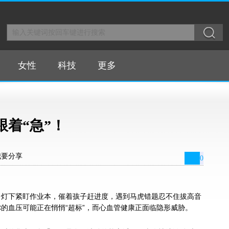
女性
科技
更多
着“急”！
我要分享
0
台灯下紧盯作业本，催着孩子赶进度，遇到马虎错题忍不住拔高音
的血压可能正在悄悄“超标”，而心血管健康正面临隐形威胁。