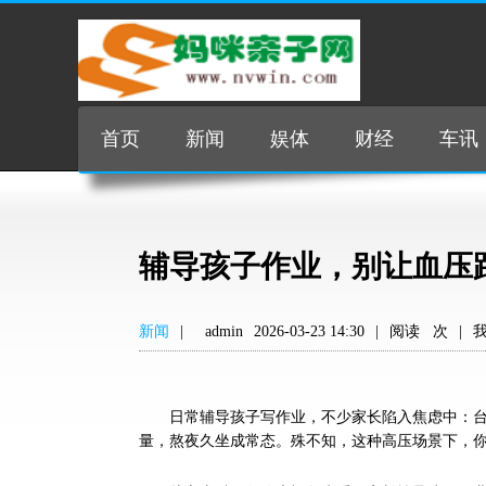
首页
新闻
娱体
财经
车讯
辅导孩子作业，别让血压跟
新闻
|
admin
2026-03-23 14:30
|
阅读
次
|
日常辅导孩子写作业，不少家长陷入焦虑中：
量，熬夜久坐成常态。殊不知，这种高压场景下，你