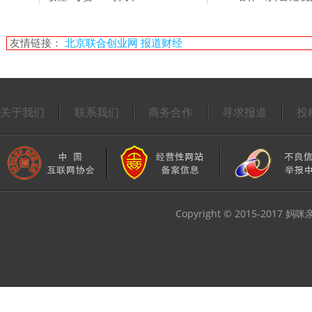
友情链接：
北京联合创业网
报道财经
关于我们
联系我们
商务合作
寻求报道
投
Copyright © 2015-2017 妈