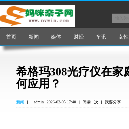
首页
新闻
娱体
财经
车讯
女性
希格玛308光疗仪在
何应用？
新闻
|
admin
2026-02-05 17:40
|
阅读
次
|
我要分享