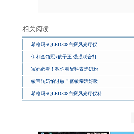
相关阅读
希格玛SQLED308白癜风光疗仪
伊利金领冠x孩子王 强强联合打
宝妈必看！教你看配料表选奶粉
敏宝转奶怕过敏？低敏亲活好吸
希格玛SQLED308白癜风光疗仪科