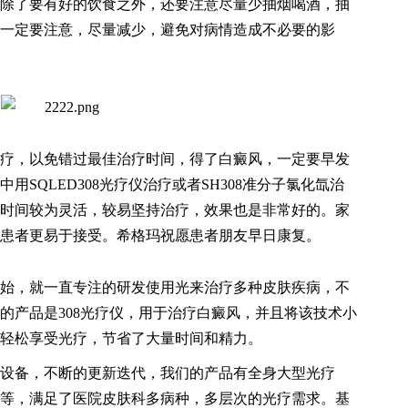
除了要有好的饮食之外，还要注意尽量少抽烟喝酒，抽
一定要注意，尽量减少，避免对病情造成不必要的影
疗，以免错过最佳治疗时间，得了白癜风，一定要早发
SQLED308光疗仪治疗或者SH308准分子氯化氙治
时间较为灵活，较易坚持治疗，效果也是非常好的。家
患者更易于接受。希格玛祝愿患者朋友早日康复。
年开始，就一直专注的研发使用光来治疗多种皮肤疾病，不
的产品是308光疗仪，用于治疗白癜风，并且将该技术小
轻松享受光疗，节省了大量时间和精力。
设备，不断的更新迭代，我们的产品有全身大型光疗
等，满足了医院皮肤科多病种，多层次的光疗需求。基