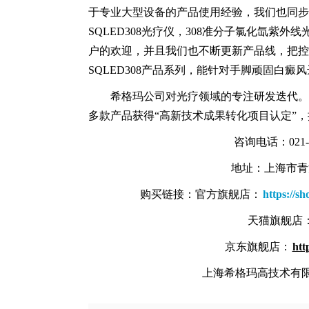
于专业大型设备的产品使用经验，我们也同步研
SQLED308光疗仪，308准分子氯化氙紫
户的欢迎，并且我们也不断更新产品线，把控产
SQLED308产品系列，能针对手脚顽固白癜
希格玛公司对光疗领域的专注研发迭代。
多款产品获得“高新技术成果转化项目认定”
咨询电话：021-6
地址：上海市青浦
购买链接：官方旗舰店：
https://
天猫旗舰店
京东旗舰店：
htt
上海希格玛高技术有