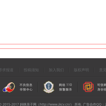
寻求报道
投稿须知
加入我们
版权声明
意
t © 2015-2017 妈咪亲子网（http://www.jkcv.cn/） 所有. 广告合作QQ：2