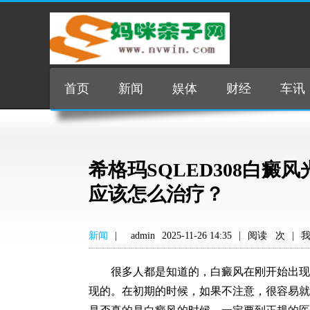
首页
新闻
娱体
财经
车讯
希格玛SQLED308白
应该怎么治疗？
新闻
|
admin
2025-11-26 14:35
|
阅读
次
|
很多人都是知道的，白癜风在刚开始出现
现的。在初期的时候，如果不注意，很容易就