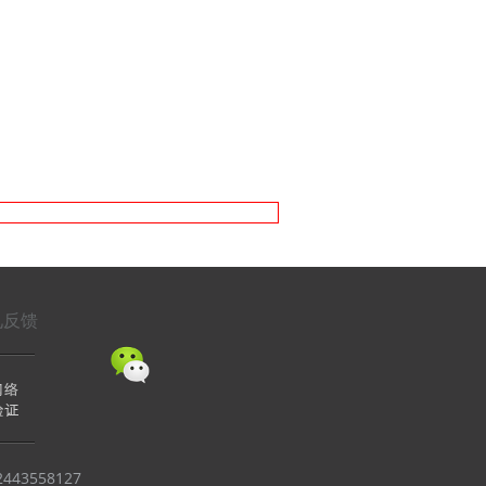
见反馈
443558127