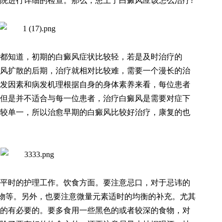
院进行详细的检查。那么，患上了白癜风应该怎么治疗?
都知道，初期的白癜风症状比较轻，若是及时治疗的
风扩散的后期，治疗就相对比较难，需要一个漫长的治
发因素和病发机理根据自身的身体素养来看，每位患者
但是并不适合与每一位患者，治疗白癜风是需要对症下
较单一，所以治愈早期的白癜风比较好治疗，康复的也
平时的护理工作。饮食方面。要注意忌口，对于忌讳的
物等。另外，也要注意微量元素适时的均衡的补充。尤其
的有必要的。要多食用一些黑色的或者较深的食物，对